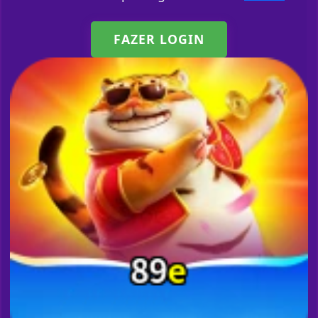
FAZER LOGIN