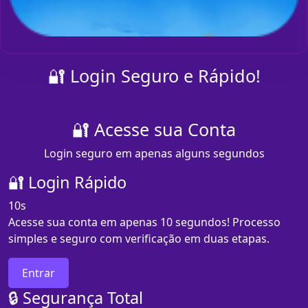
🔐 Login Seguro e Rápido!
🔐 Acesse sua Conta
Login seguro em apenas alguns segundos
🔐 Login Rápido
10s
Acesse sua conta em apenas 10 segundos! Processo
simples e seguro com verificação em duas etapas.
Entrar
🔒 Segurança Total