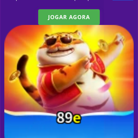
JOGAR AGORA