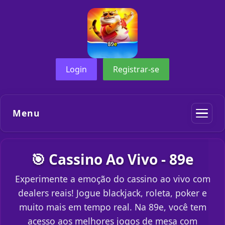
Login
Registrar-se
Menu
🎯 Cassino Ao Vivo - 89e
Experimente a emoção do cassino ao vivo com
dealers reais! Jogue blackjack, roleta, poker e
muito mais em tempo real. Na 89e, você tem
acesso aos melhores jogos de mesa com