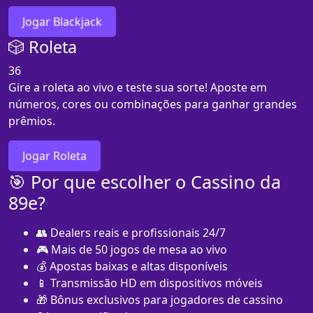
Jogar Blackjack
🎲 Roleta
36
Gire a roleta ao vivo e teste sua sorte! Aposte em
números, cores ou combinações para ganhar grandes
prêmios.
Jogar Roleta
🎯 Por que escolher o Cassino da
89e?
👥 Dealers reais e profissionais 24/7
🎮 Mais de 50 jogos de mesa ao vivo
💰 Apostas baixas e altas disponíveis
📱 Transmissão HD em dispositivos móveis
🎁 Bônus exclusivos para jogadores de cassino