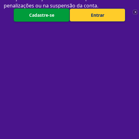
penalizações ou na suspensão da conta.
X
Cadastre-se
Entrar