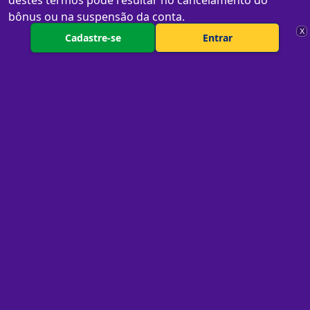
destes termos pode resultar no cancelamento do
bônus ou na suspensão da conta.
X
Cadastre-se
Entrar