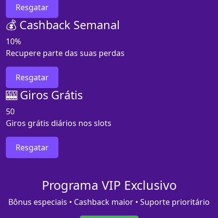
Resgatar
💰 Cashback Semanal
10%
Recupere parte das suas perdas
Resgatar
🎰 Giros Grátis
50
Giros grátis diários nos slots
Resgatar
Programa VIP Exclusivo
Bônus especiais • Cashback maior • Suporte prioritário