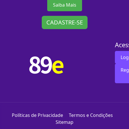
Saiba Mais
CADASTRE-SE
Aces
Log
Reg
Políticas de Privacidade
Termos e Condições
Sitemap